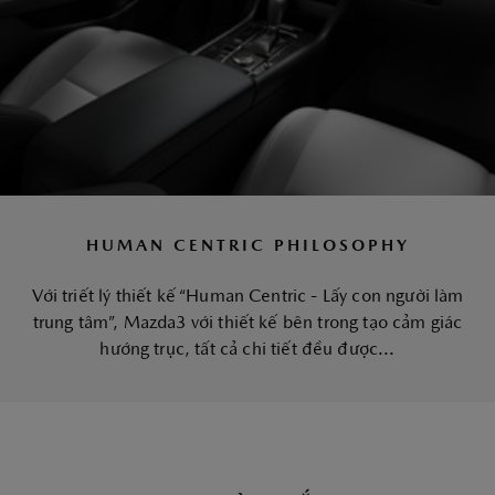
HUMAN CENTRIC PHILOSOPHY
Với triết lý thiết kế “Human Centric - Lấy con người làm
trung tâm”, Mazda3 với thiết kế bên trong tạo cảm giác
hướng trục, tất cả chi tiết đều được...