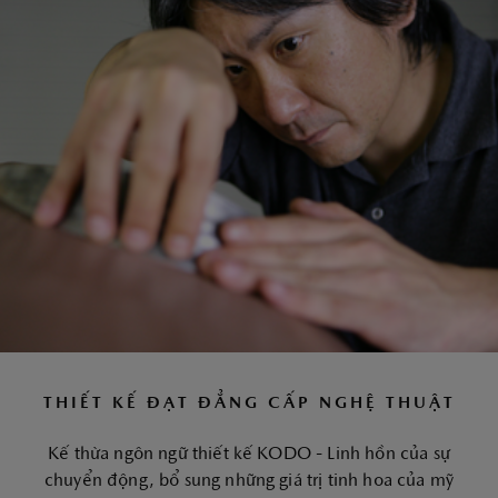
THIẾT KẾ ĐẠT ĐẲNG CẤP NGHỆ THUẬT
Kế thừa ngôn ngữ thiết kế KODO - Linh hồn của sự
chuyển động, bổ sung những giá trị tinh hoa của mỹ