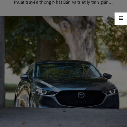
thuật truyền thống Nhật Bản và triết lý tinh giản...