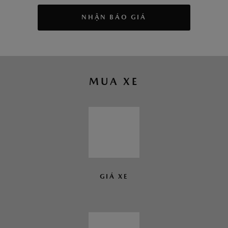
NHẬN BÁO GIÁ
MUA XE
GIÁ XE