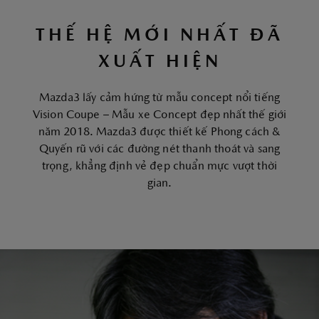
THẾ HỆ MỚI NHẤT ĐÃ
XUẤT HIỆN
Mazda3 lấy cảm hứng từ mẫu concept nổi tiếng
Vision Coupe – Mẫu xe Concept đẹp nhất thế giới
năm 2018. Mazda3 được thiết kế Phong cách &
Quyến rũ với các đường nét thanh thoát và sang
trọng, khẳng định vẻ đẹp chuẩn mực vượt thời
gian.