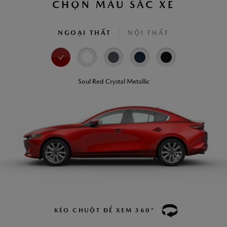
CHỌN MÀU SẮC XE
NGOẠI THẤT
NỘI THẤT
Soul Red Crystal Metallic
KÉO CHUỘT ĐỂ XEM 360°